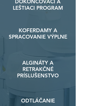
DOKONČOVACÍ A
LEŠTIACI PROGRAM
KOFERDAMY A
SPRACOVANIE VÝPLNE
ALGINÁTY A
RETRAKČNÉ
PRÍSLUŠENSTVO
ODTLÁČANIE