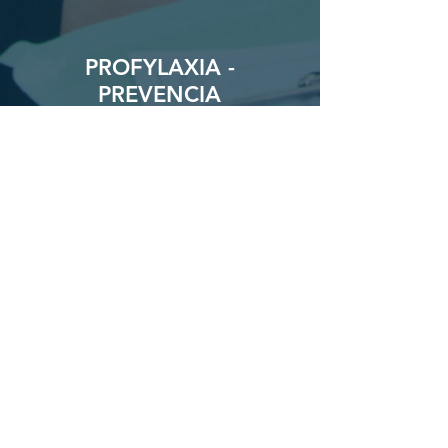
PROFYLAXIA -
PREVENCIA
PIESKOVANIE
OSTATNÝ SPOTREBNÝ
STOMATOLOGICKÝ
MATERIÁL
INFORMÁCIE