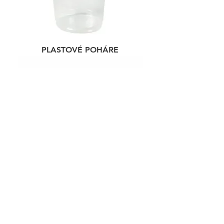
PLASTOVÉ POHÁRE
VELOX® WIPES