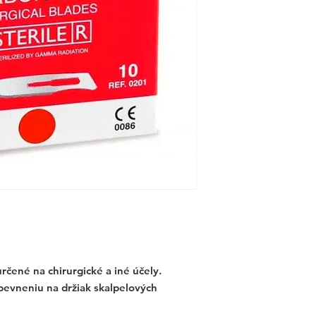
rčené na chirurgické a iné účely.
ipevneniu na držiak skalpelových