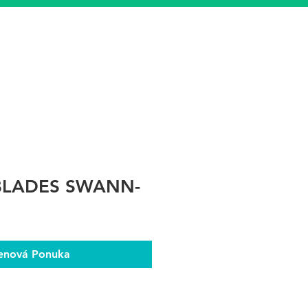
BLADES SWANN-
enová Ponuka