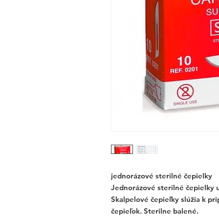
jednorázové sterilné čepielky
Jednorázové sterilné čepielky u
Skalpelové čepieľky slúžia k pr
čepieľok. Sterilne balené.