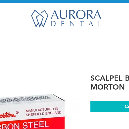
SCALPEL 
MORTON
C