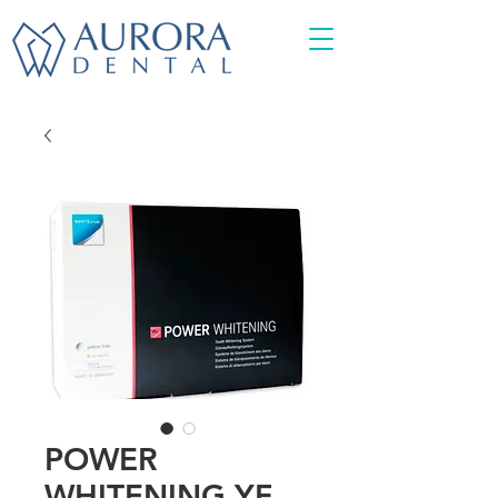
POWER
WHITENING YF