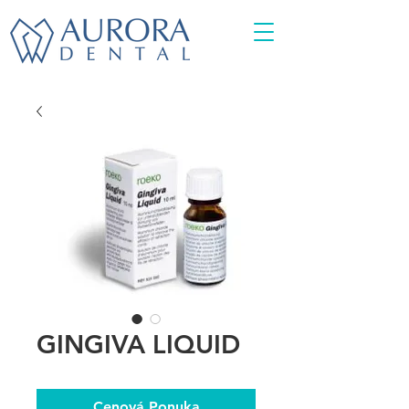
GINGIVA LIQUID
Cenová Ponuka