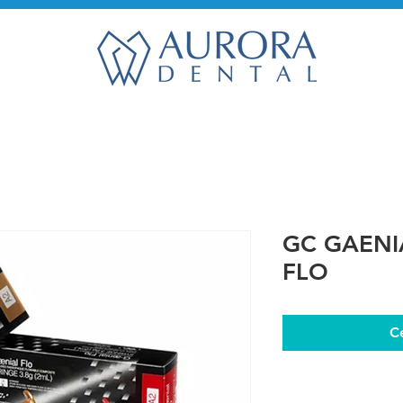
GC GAENI
FLO
C