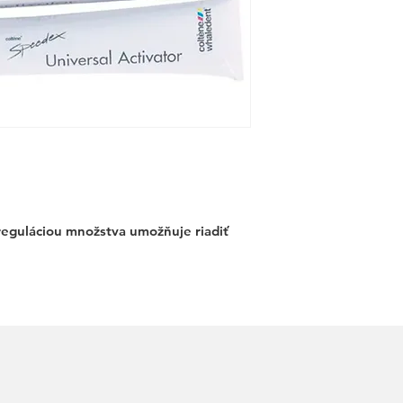
 reguláciou množstva umožňuje riadiť