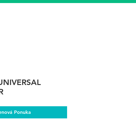
UNIVERSAL
R
enová Ponuka