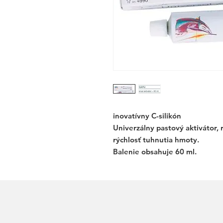
inovatívny C-silikón
Univerzálny pastový aktivátor,
rýchlosť tuhnutia hmoty.
Balenie obsahuje 60 ml.