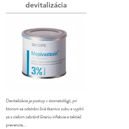
devitalizácia
Devitalizácia je postup v stomatológii, pri
ktorom sa odstráni živé tkanivo zubu a vyplní
sa s cieľom zabrániť šíreniu infekcie a taktiež
prevencie...