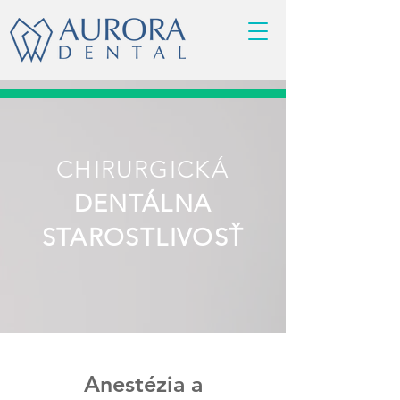
CHIRURGICKÁ
DENTÁLNA
STAROSTLIVOSŤ
Anestézia a