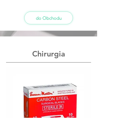
do Obchodu
Chirurgia